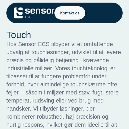
Kontakt os
Touch
Hos Sensor ECS tilbyder vi et omfattende
udvalg af touchløsninger, udviklet til at levere
præcis og pålidelig betjening i krævende
industrielle miljøer. Vores touchteknologi er
tilpasset til at fungere problemfrit under
forhold, hvor almindelige touchskærme ofte
fejler – såsom i miljøer med støv, fugt, store
temperaturudsving eller ved brug med
handsker. Vi tilbyder løsninger, der
kombinerer robusthed, høj præcision og
hurtig respons, hvilket gør dem ideelle til alt