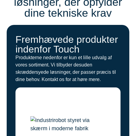
løsninger, der opfylder
dine tekniske krav
Fremhævede produkter
indenfor Touch
Produkterne nedenfor er kun et lille udvalg af
vores sortiment. Vi tilbyder desuden
skræddersyede løsninger, der passer præcis til
dine behov. Kontakt os for at høre mere.