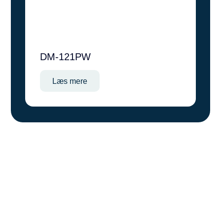
DM-121PW
Læs mere