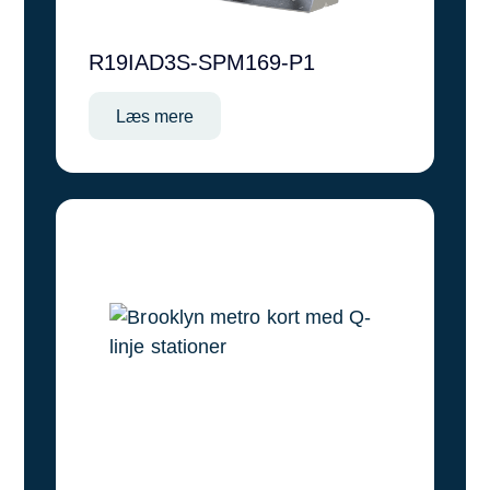
R19IAD3S-SPM169-P1
Læs mere