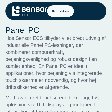
Kontakt os
Panel PC
Hos Sensor ECS tilbyder vi et bredt udvalg af
industrielle Panel PC-løsninger, der
kombinerer computerkraft,
betjeningsvenlighed og robust design i én
samlet enhed. En Panel PC er ideel til
applikationer, hvor betjening via integrerede
touch skærme er nødvendig, og hvor høj
driftssikkerhed er afgørende.
Med avanceret touchscreen-teknologi, høj
opløsning via TFT displays og mulighed for
integration af forskellige monitors, sikrer vi