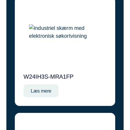
W24IH3S-MRA1FP
Læs mere