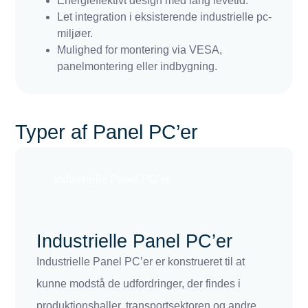
Energieffektivt design med lang levetid.
Let integration i eksisterende industrielle pc-
miljøer.
Mulighed for montering via VESA,
panelmontering eller indbygning.
Typer af Panel PC’er
Industrielle Panel PC’er
Industrielle Panel PC’er
Industrielle Panel PC’er er konstrueret til at
kunne modstå de udfordringer, der findes i
produktionshaller, transportsektoren og andre