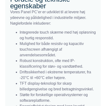
egenskaber
Vores Panel PC’er er udviklet til at levere høj
ydeevne og pålidelighed i industrielle miljøer.
Nøglefordele inkluderer:
Integrerede touch skærme med høj opløsning
og hurtig responstid.
Mulighed for både resistiv og kapacitiv
touchscreen afhængigt af
anvendelsesområdet.
Robust konstruktion, ofte med IP-
klassificering for støv- og vandtæthed.
Driftssikkerhed i ekstreme temperaturer, fra
-20°C til +60°C eller højere.
TFT display-teknologi for skarp
billedgengivelse og bred betragtningsvinkel.
Støtte for forskellige operativsystemer og
softwareplatforme.