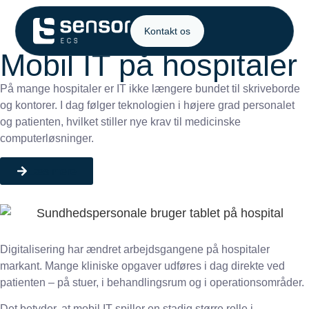
Kontakt os
Mobil IT på hospitaler
På mange hospitaler er IT ikke længere bundet til skriveborde
og kontorer. I dag følger teknologien i højere grad personalet
og patienten, hvilket stiller nye krav til medicinske
computerløsninger.
Læs mere
Digitalisering har ændret arbejdsgangene på hospitaler
markant. Mange kliniske opgaver udføres i dag direkte ved
patienten – på stuer, i behandlingsrum og i operationsområder.
Det betyder, at mobil IT spiller en stadig større rolle i