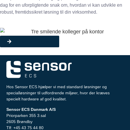
dag for en uforpligtende snak om, hvordan vi kan udvikle en
robust, fremtidssikret løsning til din virksomhed.
Tal med en rådgiver
Hos Sensor ECS hjælper vi med standard løsninger og
specialløsninger til udfordrende miljøer, hvor der kræves
specielt hardware af god kvalitet.
Sensor ECS Danmark A/S
Priorparken 355 3.sal
2605 Brøndby
Tlf:
+45 43 75 44 80