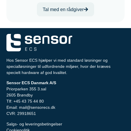
Tal med en rådgiver
Hos Sensor ECS hjælper vi med standard løsninger og
specialløsninger til udfordrende miljøer, hvor der kræves
specielt hardware af god kvalitet.
Sensor ECS Danmark A/S
Priorparken 355 3.sal
2605 Brøndby
Tlf:
+45 43 75 44 80
Email:
mail@sensorecs.dk
CVR: 29918651
Salgs- og leveringsbetingelser
Cookiepolitik