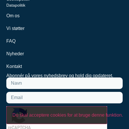
Datapolitik
Om os
Vi støtter
FAQ
Nyheder
Kontakt
Abonnér på vores nyhedsbrev og hold dig opdateret.
Du skal acceptere cookies for at bruge denne funktion. Kli