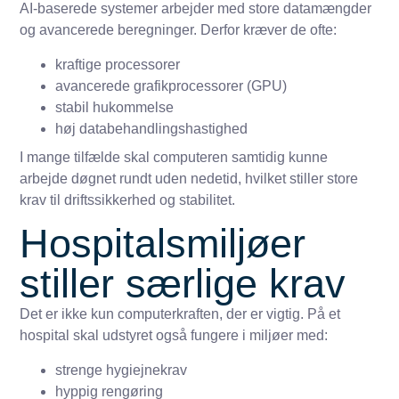
AI-baserede systemer arbejder med store datamængder
og avancerede beregninger. Derfor kræver de ofte:
kraftige processorer
avancerede grafikprocessorer (GPU)
stabil hukommelse
høj databehandlingshastighed
I mange tilfælde skal computeren samtidig kunne
arbejde døgnet rundt uden nedetid, hvilket stiller store
krav til driftssikkerhed og stabilitet.
Hospitalsmiljøer
stiller særlige krav
Det er ikke kun computerkraften, der er vigtig. På et
hospital skal udstyret også fungere i miljøer med:
strenge hygiejnekrav
hyppig rengøring