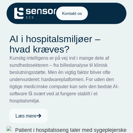
Kontakt os
AI i hospitalsmiljøer –
hvad kræves?
Kunstig intelligens er på vej ind i mange dele af
sundhedssektoren – fra billedanalyse til klinisk
beslutningsstøtte. Men én vigtig faktor bliver ofte
undervurderet: hardwareplatformen. For uden den
rigtige medicinske computer kan selv den bedste AI-
software få svært ved at fungere stabilt i et
hospitalsmiljø.
Læs mere