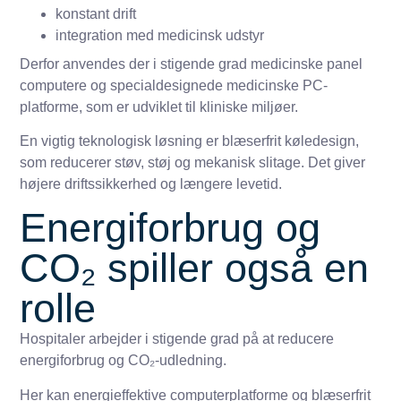
konstant drift
integration med medicinsk udstyr
Derfor anvendes der i stigende grad medicinske panel
computere og specialdesignede medicinske PC-
platforme, som er udviklet til kliniske miljøer.
En vigtig teknologisk løsning er blæserfrit køledesign,
som reducerer støv, støj og mekanisk slitage. Det giver
højere driftssikkerhed og længere levetid.
Energiforbrug og
CO₂ spiller også en
rolle
Hospitaler arbejder i stigende grad på at reducere
energiforbrug og CO₂-udledning.
Her kan energieffektive computerplatforme og blæserfrit